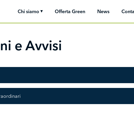
Chi siamo
Offerta Green
News
Conta
i e Avvisi
raordinari