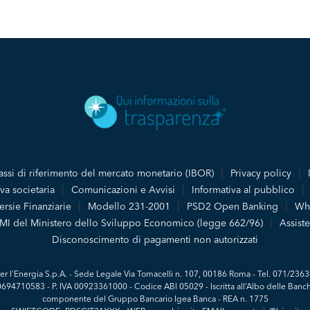
assi di riferimento del mercato monetario (IBOR)
Privacy policy
va societaria
Comunicazioni e Avvisi
Informativa al pubblico
rsie Finanziarie
Modello 231-2001
PSD2 Open Banking
Whi
PMI del Ministero dello Sviluppo Economico (legge 662/96)
Assiste
Disconoscimento di pagamenti non autorizzati
er l'Energia S.p.A. - Sede Legale Via Tomacelli n. 107, 00186 Roma - Tel. 071/2363
 00694710583 - P. IVA 00923361000 - Codice ABI 05029 - Iscritta all’Albo delle Banch
componente del Gruppo Bancario Igea Banca - REA n. 1775