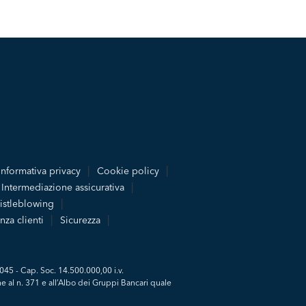
Informativa privacy
Cookie policy
Intermediazione assicurativa
stleblowing
nza clienti
Sicurezza
045 - Cap. Soc. 14.500.000,00 i.v.
e al n. 371 e all’Albo dei Gruppi Bancari quale