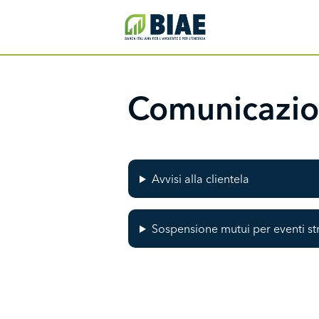
Salta al contenuto principale
IDB Menu
Comunicazion
Avvisi alla clientela
Sospensione mutui per eventi st