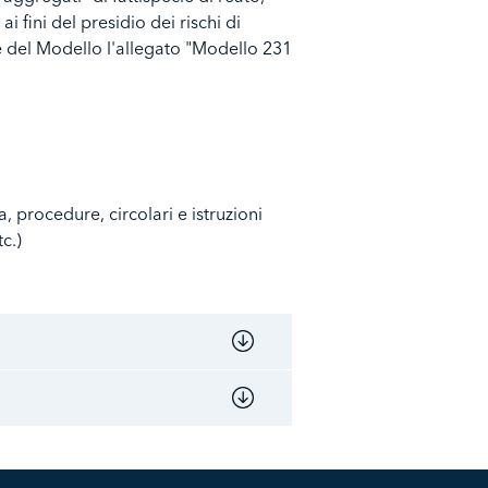
 fini del presidio dei rischi di
te del Modello l'allegato "Modello 231
 procedure, circolari e istruzioni
c.)