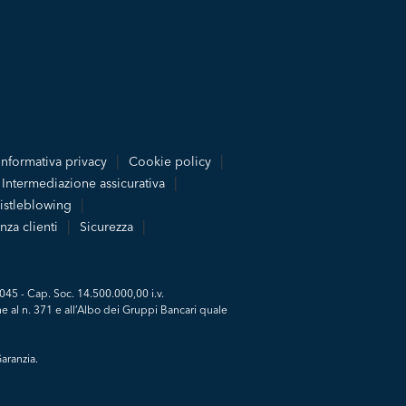
Informativa privacy
Cookie policy
Intermediazione assicurativa
stleblowing
nza clienti
Sicurezza
045 - Cap. Soc. 14.500.000,00 i.v.
e al n. 371 e all’Albo dei Gruppi Bancari quale
aranzia.