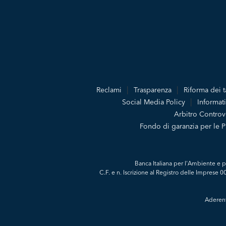
Reclami
Trasparenza
Riforma dei t
Social Media Policy
Informati
Arbitro Controve
Fondo di garanzia per le 
Banca Italiana per l'Ambiente e p
C.F. e n. Iscrizione al Registro delle Imprese
Aderent