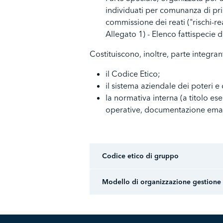
individuati per comunanza di prin
commissione dei reati ("rischi-r
Allegato 1) - Elenco fattispecie d
Costituiscono, inoltre, parte integra
il Codice Etico;
il sistema aziendale dei poteri e
la normativa interna (a titolo e
operative, documentazione emanat
Codice etico di gruppo
Modello di organizzazione gestione e