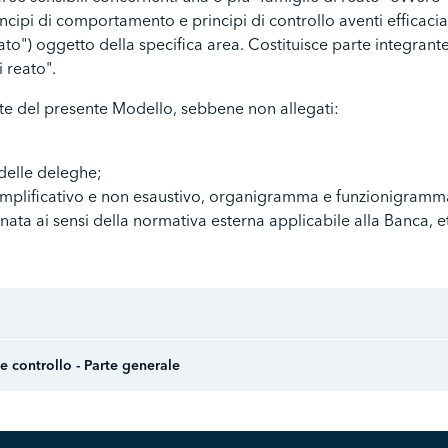
cipi di comportamento e principi di controllo aventi efficacia ai
eato") oggetto della specifica area. Costituisce parte integran
i reato".
nte del presente Modello, sebbene non allegati:
 delle deleghe;
semplificativo e non esaustivo, organigramma e funzionigramma,
a ai sensi della normativa esterna applicabile alla Banca, et
 controllo - Parte generale