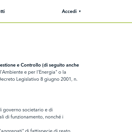
tti
Accedi
stione e Controllo (di seguito anche
l'Ambiente e per l'Energia" o la
Decreto Legislativo 8 giugno 2001, n.
di governo societario e di
erali di funzionamento, nonché i
aggregati" di fattispecie di reato,